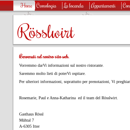
Home
Cronologia
La locanda
Appartamenti
Con
Rösslwirt
Benvenuti nel nostro sito web.
Vorremmo darVi informazioni sul nostro ristorante.
Saremmo molto lieti di poterVi ospitare.
Per ulteriori informazioni, soprattutto per prenotazioni, Vi preghiam
Rosemarie, Paul e Anna-Katharina ed il team del Rösslwirt.
Gasthaus Rössl
Mühtal 7
A-6305 Itter