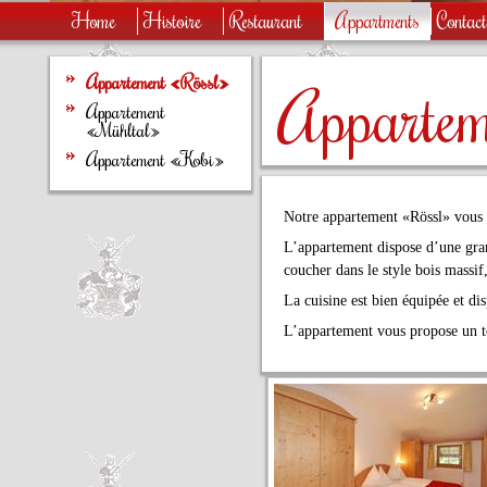
Home
Histoire
Restaurant
Appartments
Contac
Appartement «Rössl»
Apparte
Appartement
«Mühltal»
Appartement «Kobi»
Notre appartement «Rössl» vous 
L’appartement dispose d’une gran
coucher dans le style bois massif,
La cuisine est bien équipée et di
L’appartement vous propose un te