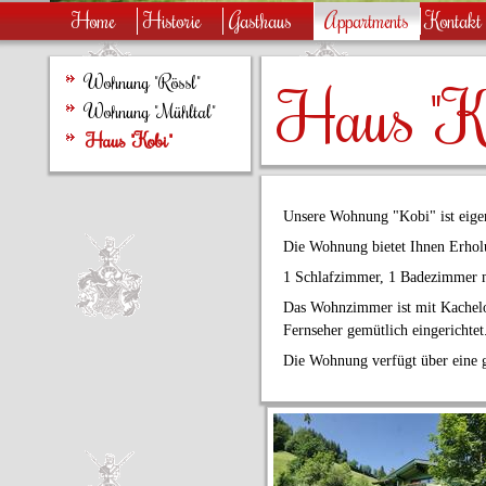
Home
Historie
Gasthaus
Appartments
Kontakt
Wohnung "Rössl"
Haus "K
Wohnung "Mühltal"
Haus "Kobi"
Unsere Wohnung "Kobi" ist eigent
Die Wohnung bietet Ihnen Erhol
1 Schlafzimmer, 1 Badezimmer 
Das Wohnzimmer ist mit Kachelof
Fernseher gemütlich eingerichtet
Die Wohnung verfügt über eine 