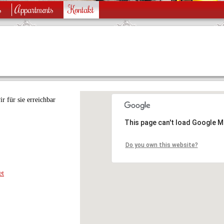
s
Appartments
Kontakt
r für sie erreichbar
This page can't load Google M
Do you own this website?
et