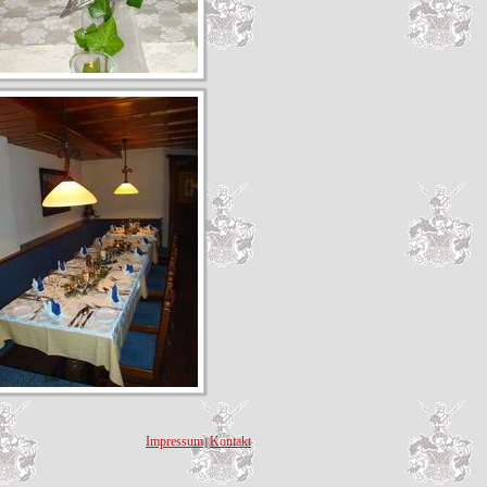
Impressum
Kontakt
|