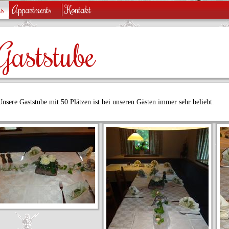
us
Appartments
Kontakt
Gaststube
Unsere Gaststube mit 50 Plätzen ist bei unseren Gästen immer sehr beliebt.