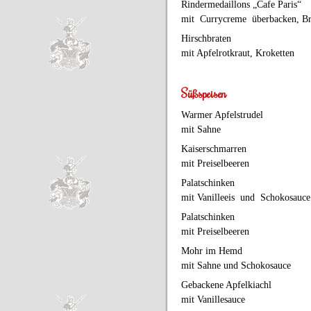
Rindermedaillons „Cafe Paris
mit Currycreme überbacken, B
Hirschbraten
mit Apfelrotkraut, Kroketten
Süßspeisen
Warmer Apfelstrudel
mit Sahne
Kaiserschmarren
mit Preiselbeeren
Palatschinken
mit Vanilleeis und Schokosauce
Palatschinken
mit Preisel
Mohr im Hemd
mit Sahne und Schokosauce
Gebackene Apfelkiachl
mit Vanillesauce