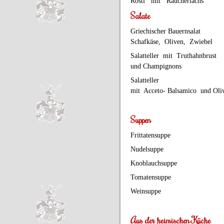
Rösti mit Räucherlachs
Salate
Griechischer Bauernsalat
Schafkäse, Oliven, Zwiebel
Salatteller mit Truthahnbrust
und Champignons
Salatteller
mit Acceto- Balsamico und Oli
Suppen
Frittatensuppe
Nudelsuppe
Knoblauchsuppe
Tomatensuppe
Weinsuppe
Aus der heimischen Küche