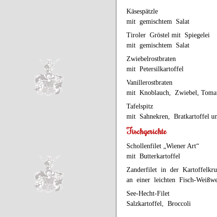
Käsespätzle
mit gemischtem Salat
Tiroler Gröstel mit Spiegelei
mit gemischtem Salat
Zwiebelrostbraten
mit Petersilkartoffel
Vanillerostbraten
mit Knoblauch, Zwiebel, Tomate
Tafelspitz
mit Sahnekren, Bratkartoffel 
Fischgerichte
Schollenfilet „Wiener Art“
mit Butterkartoffel
Zanderfilet in der Kartoffe
an einer leichten Fisch-Weißwe
See-Hecht-Filet
Salzkartoffel, Broccoli