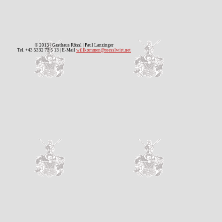
© 2013 | Gasthaus Rössl | Paul Lanzinger
Tel. +43 5332 73 5 13 | E-Mail
willkommen@roesslwirt.net