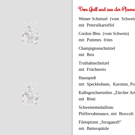
Vom Grill und aus der Pfanne
Wiener Schnitzel (vom Schw
mit Petersilkartoffel
Cordon Bleu (vom Schwein)
mit Pommes frites
Champignonschnitzel
mit Reis
Truthahnschnitzel
mit Früchtereis
Hausspieß
mit Speckbohnen, Karotten, Po
Kalbsgeschnetzeltes „Zürcher 
mit Rösti
Schweinemedaillons
Pfefferrahmsauce, mit Broccol
Filetspitzen „Stroganoff“
mit Butterspätzle